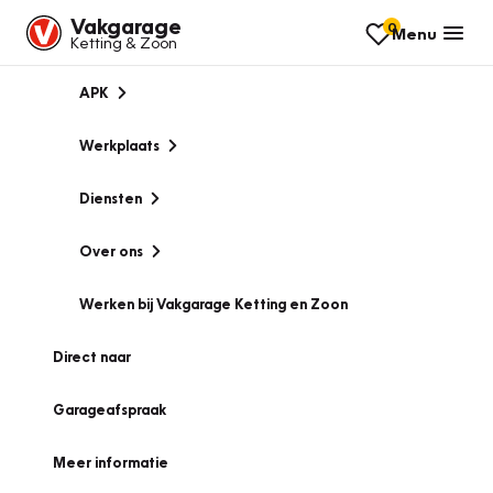
Vakgarage
0
Menu
Ketting & Zoon
APK
Werkplaats
Diensten
Over ons
Werken bij Vakgarage Ketting en Zoon
Direct naar
Garageafspraak
Meer informatie