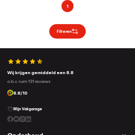
1
Filteren
Wij krijgen gemiddeld een 8.8
o.b.v. ruim 131 reviews
8.8/10
Mijn Vakgarage