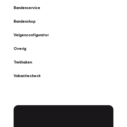
Bandenservice
Bandenshop
Velgenconfigurator
Overig
Trekhaken
Vakantiecheck
Plan een