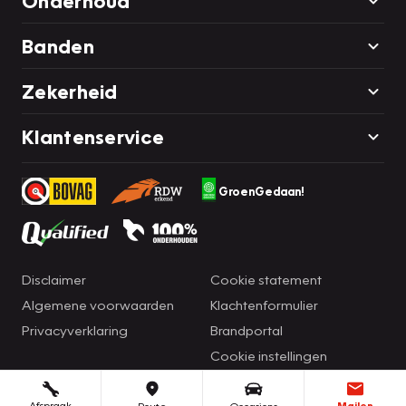
Onderhoud
Banden
Zekerheid
Klantenservice
GroenGedaan!
Disclaimer
Cookie statement
Algemene voorwaarden
Klachtenformulier
Privacyverklaring
Brandportal
Cookie instellingen
Afspraak
Mailen