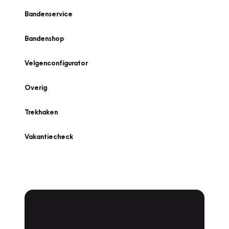
Bandenservice
Bandenshop
Velgenconfigurator
Overig
Trekhaken
Vakantiecheck
Plan een