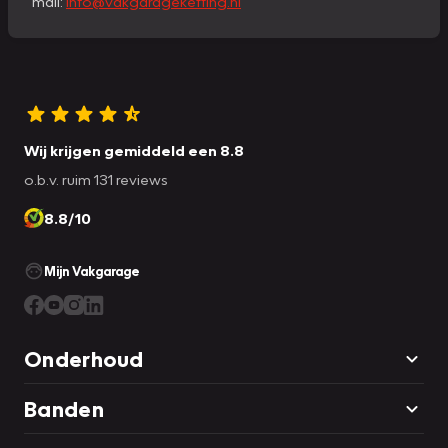
mail:
info@vakgarageketting.nl
Wij krijgen gemiddeld een 8.8
o.b.v. ruim 131 reviews
8.8/10
Mijn Vakgarage
Onderhoud
Banden