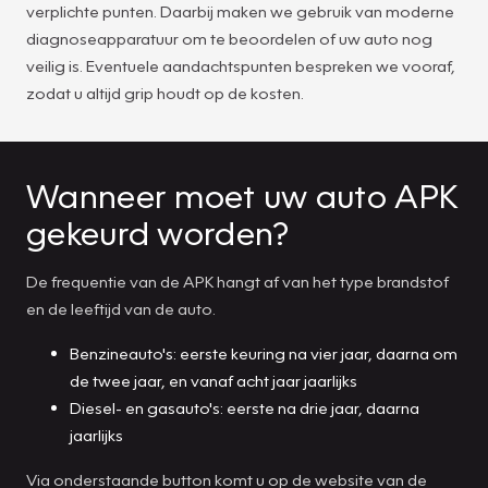
verplichte punten. Daarbij maken we gebruik van moderne
diagnoseapparatuur om te beoordelen of uw auto nog
veilig is. Eventuele aandachtspunten bespreken we vooraf,
zodat u altijd grip houdt op de kosten.
Wanneer moet uw auto APK
gekeurd worden?
De frequentie van de APK hangt af van het type brandstof
en de leeftijd van de auto.
Benzineauto's: eerste keuring na vier jaar, daarna om
de twee jaar, en vanaf acht jaar jaarlijks
Diesel- en gasauto's: eerste na drie jaar, daarna
jaarlijks
Via onderstaande button komt u op de website van de