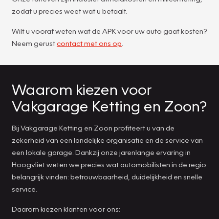
zodat u precies weet wat u betaalt.
Wilt u vooraf weten wat de APK voor uw auto gaat kosten?
Neem gerust
contact met ons op
.
Waarom kiezen voor
Vakgarage Ketting en Zoon?
Bij Vakgarage Ketting en Zoon profiteert u van de
zekerheid van een landelijke organisatie en de service van
een lokale garage. Dankzij onze jarenlange ervaring in
Hoogvliet weten we precies wat automobilisten in de regio
belangrijk vinden: betrouwbaarheid, duidelijkheid en snelle
service.
Daarom kiezen klanten voor ons: