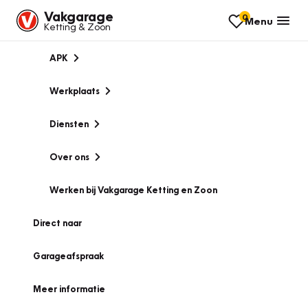
Vakgarage
0
Menu
Ketting & Zoon
APK
Werkplaats
Diensten
Over ons
Werken bij Vakgarage Ketting en Zoon
Direct naar
Garageafspraak
Meer informatie