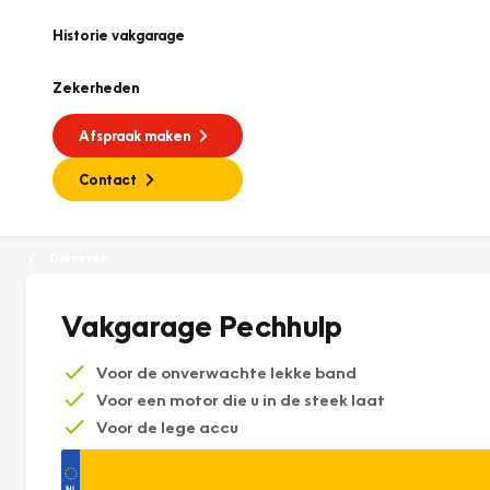
Historie vakgarage
Zekerheden
Afspraak maken
Contact
Diensten
Vakgarage Pechhulp
Voor de onverwachte lekke band
Voor een motor die u in de steek laat
Voor de lege accu