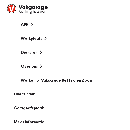
Vakgarage
Ketting & Zoon
APK
Werkplaats
Diensten
Over ons
Werken bij Vakgarage Ketting en Zoon
Direct naar
Garageafspraak
Meer informatie