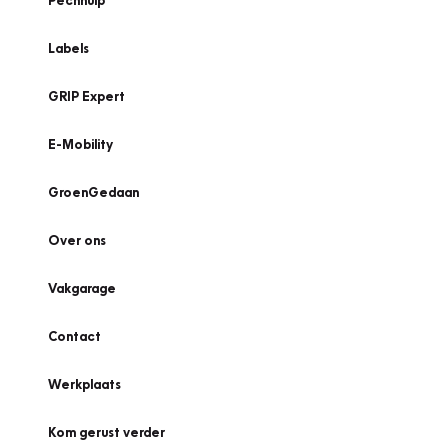
Pechhulp
Labels
GRIP Expert
E-Mobility
GroenGedaan
Over ons
Vakgarage
Contact
Werkplaats
Kom gerust verder