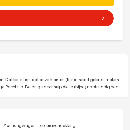
n. Dat betekent dat onze klanten (bijna) nooit gebruik maken
 Pechhulp. De enige pechhulp die je (bijna) nooit nodig hebt.
Aanhangwagen- en caravandekking