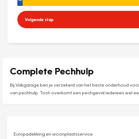
Volgende stap
Complete Pechhulp
Bij Vakgarage ben je verzekerd van het beste onderhoud voor 
van pechhulp. Toch overkomt een pechgeval iedereen wel eens.
Europadekking en woonplaatsservice