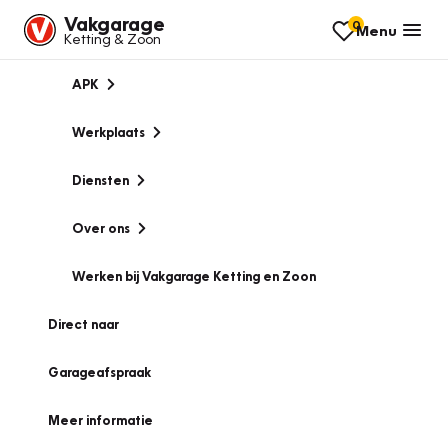
Vakgarage
0
Menu
Ketting & Zoon
APK
Werkplaats
Diensten
Over ons
Werken bij Vakgarage Ketting en Zoon
Direct naar
Garageafspraak
Meer informatie