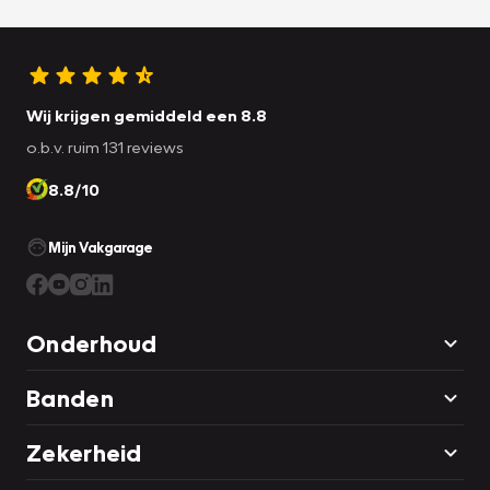
Wij krijgen gemiddeld een 8.8
o.b.v. ruim 131 reviews
8.8/10
Mijn Vakgarage
Onderhoud
Banden
Zekerheid