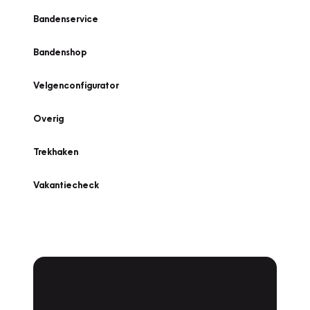
Bandenservice
Bandenshop
Velgenconfigurator
Overig
Trekhaken
Vakantiecheck
Plan een