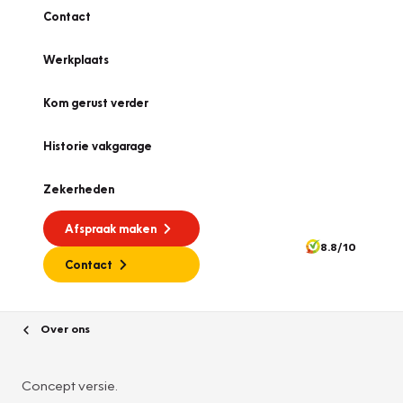
Contact
Werkplaats
Kom gerust verder
Historie vakgarage
Zekerheden
Afspraak maken
8.8/10
Contact
Over ons
Concept versie.